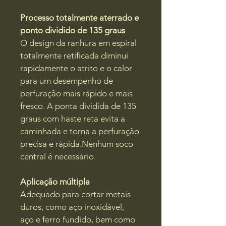
Processo totalmente aterrado e 
ponto dividido de 135 graus
O design da ranhura em espiral 
totalmente retificada diminui 
rapidamente o atrito e o calor 
para um desempenho de 
perfuração mais rápido e mais 
fresco. A ponta dividida de 135 
graus com haste reta evita a 
caminhada e torna a perfuração 
precisa e rápida.Nenhum soco 
central é necessário.
Aplicação múltipla
Adequado para cortar metais 
duros, como aço inoxidável, 
aço e ferro fundido, bem como 