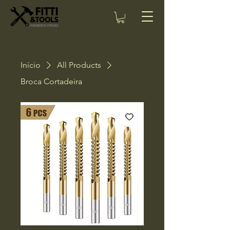
Início
All Products
Broca Cortadeira