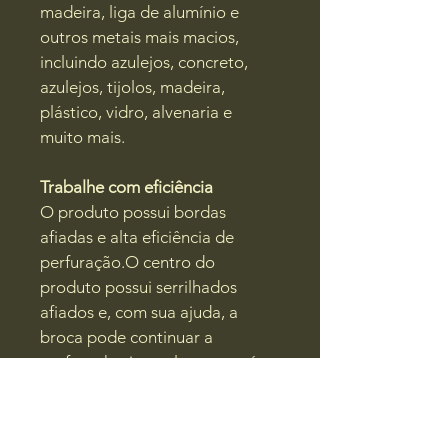
madeira, liga de alumínio e 
outros metais mais macios, 
incluindo azulejos, concreto, 
azulejos, tijolos, madeira, 
plástico, vidro, alvenaria e 
muito mais.
Trabalhe com eficiência
O produto possui bordas 
afiadas e alta eficiência de 
perfuração.O centro do 
produto possui serrilhados 
afiados e, com sua ajuda, a 
broca pode continuar a 
perfurar horizontalmente após 
a perfuração.
Cenários de uso