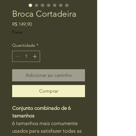
Broca Cortadeira
Preço
R$ 149,90
Frete
Quantidade
*
Adicionar ao carrinho
Comprar
Conjunto combinado de 6 
tamanhos
6 tamanhos mais comumente 
usados para satisfazer todas as 