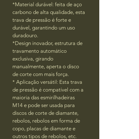
*Material durável: feita de aço 
carbono de alta qualidade, esta 
trava de pressão é forte e 
durável, garantindo um uso 
duradouro.
*Design inovador, estrutura de 
travamento automático 
exclusiva, girando 
manualmente, aperta o disco 
de corte com mais força.
* Aplicação versátil: Esta trava 
de pressão é compatível com a 
maioria das esmirilhadeiras 
M14 e pode ser usada para 
discos de corte de diamante, 
rebolos, rebolos em forma de 
copo, placas de diamante e 
outros tipos de rebolos, etc.